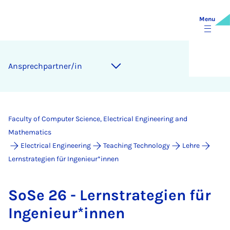
Menu
An­s­prech­part­ner/in
Faculty of Computer Science, Electrical Engineering and
Mathematics
Electrical Engineering
Teaching Technology
Lehre
Lernstrategien für Ingenieur*innen
SoSe 26 - Lern­strategi­en für
In­genieur*innen