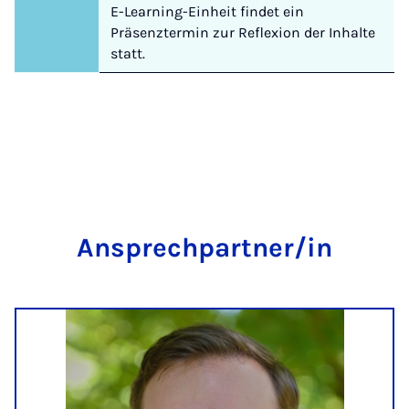
E-Learning-Einheit findet ein
Präsenztermin zur Reflexion der Inhalte
statt.
An­s­prech­part­ner/in