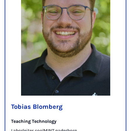
Tobias Blomberg
Teaching Technology
Laborleiter coolMINT.paderborn