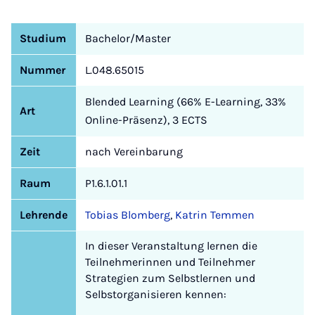
Studium
Bachelor/Master
Nummer
L.048.65015
Blended Learning (66% E-Learning, 33%
Art
Online-Präsenz), 3 ECTS
Zeit
nach Vereinbarung
Raum
P1.6.1.01.1
Lehrende
Tobias Blomberg
,
Katrin Temmen
In dieser Veranstaltung lernen die
Teilnehmerinnen und Teilnehmer
Strategien zum Selbstlernen und
Selbstorganisieren kennen: