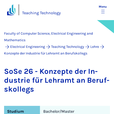
Menu
Teaching Technology
Faculty of Computer Science, Electrical Engineering and
Mathematics
Electrical Engineering
Teaching Technology
Lehre
Konzepte der Industrie für Lehramt an Berufskollegs
SoSe 26 - Konzepte der In­
dus­trie für Lehramt an Beruf­
skollegs
Studium
Bachelor/Master