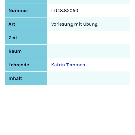
Nummer
L.048.82050
Art
Vorlesung mit Übung
Zeit
Raum
Lehrende
Katrin Temmen
Inhalt