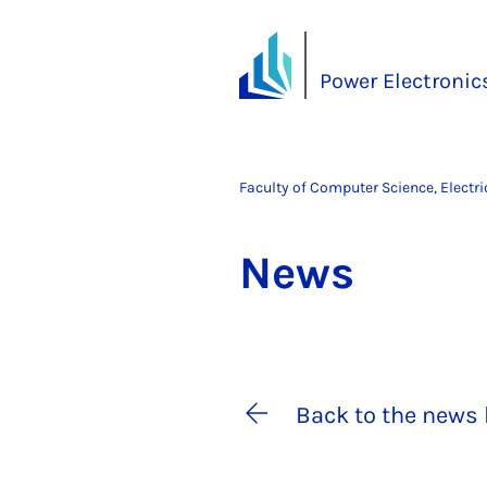
Power Electronics
Faculty of Computer Science, Electr
News
Back to the news 