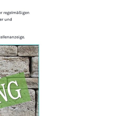
der regelmäßigen
ter und
ellenanzeige.