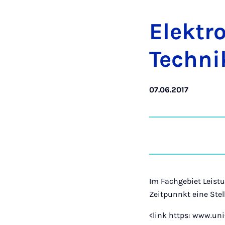
Elektro
Tech­ni
07.06.2017
Im Fachgebiet Leist
Zeitpunnkt eine Stell
<link https: www.uni