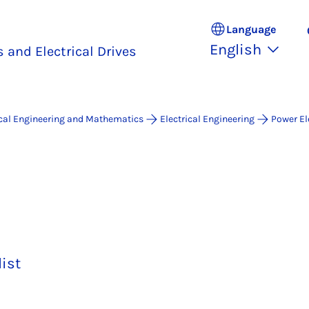
Language
English
 and Electrical Drives
ical Engineering and Mathematics
Electrical Engineering
Power El
list