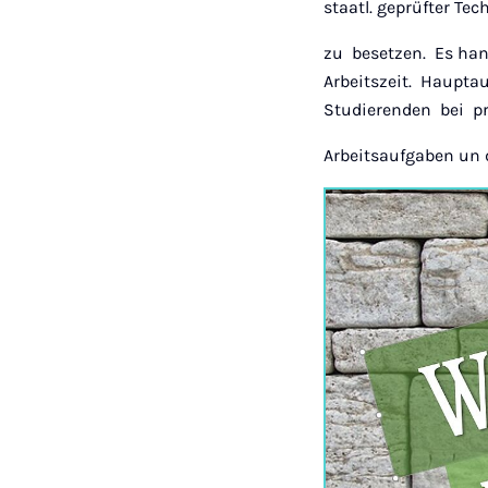
staatl. geprüfter Te
zu besetzen. Es han
Arbeitszeit. Hauptau
Studierenden bei p
Arbeitsaufgaben un d