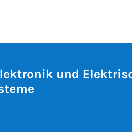
lektronik und Elektris
ysteme