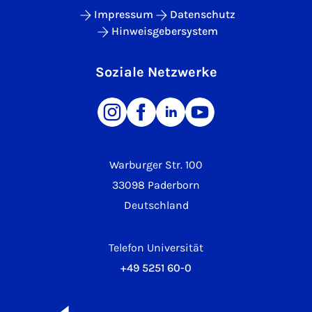
Impressum
Datenschutz
Hinweisgebersystem
Soziale Netzwerke
Warburger Str. 100
33098 Paderborn
Deutschland
Telefon Universität
+49 5251 60-0