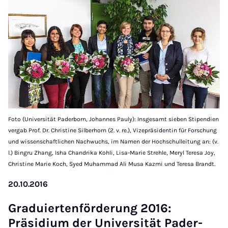
Foto (Universität Paderborn, Johannes Pauly): Insgesamt sieben Stipendien
vergab Prof. Dr. Christine Silberhorn (2. v. re.), Vizepräsidentin für Forschung
und wissenschaftlichen Nachwuchs, im Namen der Hochschulleitung an: (v.
l.) Bingru Zhang, Isha Chandrika Kohli, Lisa-Marie Strehle, Meryl Teresa Joy,
Christine Marie Koch, Syed Muhammad Ali Musa Kazmi und Teresa Brandt.
20.10.2016
Graduier­ten­för­der­ung 2016:
Präsidi­um der Uni­versität Pader­