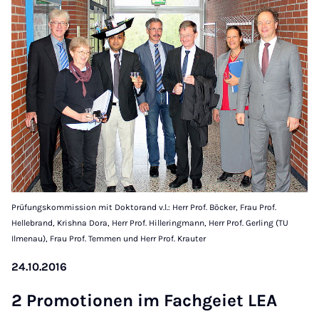
Prüfungskommission mit Doktorand v.l.: Herr Prof. Böcker, Frau Prof.
Hellebrand, Krishna Dora, Herr Prof. Hilleringmann, Herr Prof. Gerling (TU
Ilmenau), Frau Prof. Temmen und Herr Prof. Krauter
24.10.2016
2 Pro­mo­tion­en im Fachgeiet LEA