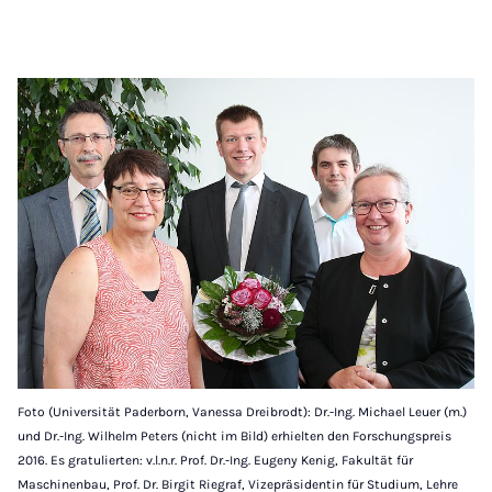
Foto (Universität Paderborn, Vanessa Dreibrodt): Dr.-Ing. Michael Leuer (m.)
und Dr.-Ing. Wilhelm Peters (nicht im Bild) erhielten den Forschungspreis
2016. Es gratulierten: v.l.n.r. Prof. Dr.-Ing. Eugeny Kenig, Fakultät für
Maschinenbau, Prof. Dr. Birgit Riegraf, Vizepräsidentin für Studium, Lehre