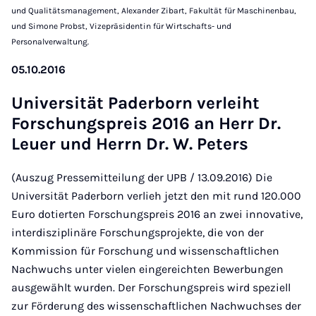
und Qualitätsmanagement, Alexander Zibart, Fakultät für Maschinenbau,
und Simone Probst, Vizepräsidentin für Wirtschafts- und
Personalverwaltung.
05.10.2016
Uni­versität Pader­born ver­lei­ht
Forschung­s­pre­is 2016 an Herr Dr.
Leuer und Her­rn Dr. W. Peters
(Auszug Pressemitteilung der UPB / 13.09.2016) Die
Universität Paderborn verlieh jetzt den mit rund 120.000
Euro dotierten Forschungspreis 2016 an zwei innovative,
interdisziplinäre Forschungsprojekte, die von der
Kommission für Forschung und wissenschaftlichen
Nachwuchs unter vielen eingereichten Bewerbungen
ausgewählt wurden. Der Forschungspreis wird speziell
zur Förderung des wissenschaftlichen Nachwuchses der