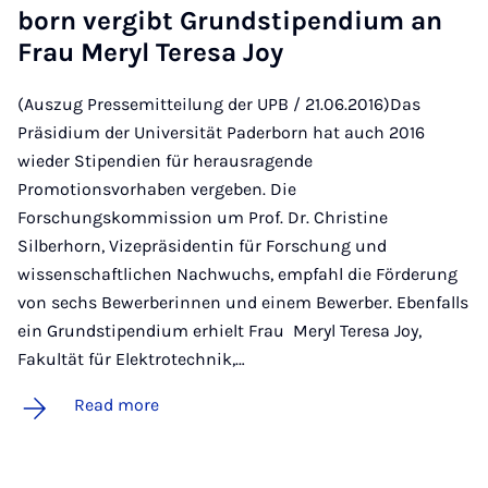
born ver­gibt Grundsti­pen­di­um an
Frau Meryl Teresa Joy
(Auszug Pressemitteilung der UPB / 21.06.2016)Das
Präsidium der Universität Paderborn hat auch 2016
wieder Stipendien für herausragende
Promotionsvorhaben vergeben. Die
Forschungskommission um Prof. Dr. Christine
Silberhorn, Vizepräsidentin für Forschung und
wissenschaftlichen Nachwuchs, empfahl die Förderung
von sechs Bewerberinnen und einem Bewerber. Ebenfalls
ein Grundstipendium erhielt Frau Meryl Teresa Joy,
Fakultät für Elektrotechnik,…
Read more