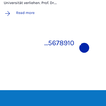
Universität verliehen. Prof. Dr.…
Read more
…
5
6
7
8
9
10
11