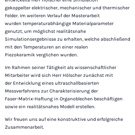
gekoppelter elektrischer, mechanischer und thermischer
Felder. Im weiteren Verlauf der Masterarbeit
wurden temperaturabhängige Materialparameter
genutzt, um möglichst realitätsnahe
Simulationsergebnisse zu erhalten, welche abschließend
mit den Temperaturen an einer realen
Piezokeramik verglichen wurden.
Im Rahmen seiner Tätigkeit als wissenschaftlicher
Mitarbeiter wird sich Herr Hölscher zunächst mit
der Entwicklung eines ultraschallbasierten
Messverfahrens zur Charakterisierung der
Faser-Matrix-Haftung in Organoblechen beschäftigen
sowie ein realitätsnahes Modell erstellen.
Wir freuen uns auf eine konstruktive und erfolgreiche
Zusammenarbeit.