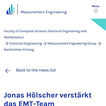
Menu
Measurement Engineering
Faculty of Computer Science, Electrical Engineering and
Mathematics
Electrical Engineering
Measurement Engineering Group
Nachrichten-Eintrag
Back to the news list
Jo­nas Hölscher ver­stärkt
das EMT-Team