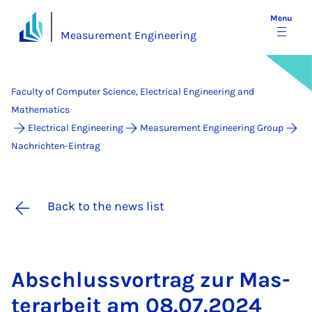
Menu
Measurement Engineering
Faculty of Computer Science, Electrical Engineering and
Mathematics
Electrical Engineering
Measurement Engineering Group
Nachrichten-Eintrag
Back to the news list
Ab­schlussvor­trag zur Mas­
ter­arbeit am 08.07.2024