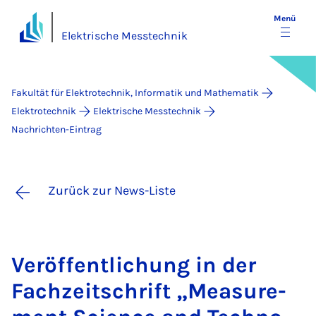
Menü
Elektrische Messtechnik
Fakultät für Elektrotechnik, Informatik und Mathematik
Elektrotechnik
Elektrische Messtechnik
Nachrichten-Eintrag
Zurück zur News-Liste
Ver­öf­fent­li­chung in der
Fach­zeit­schrift „Mea­su­re­