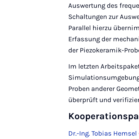
Auswertung des frequ
Schaltungen zur Auswe
Parallel hierzu übern
Erfassung der mechani
der Piezokeramik-Prob
Im letzten Arbeitspake
Simulationsumgebung 
Proben anderer Geomet
überprüft und verifizie
Kooperationspa
Dr.-Ing. Tobias Hemsel