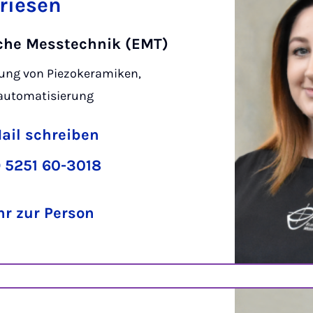
riesen
sche Messtechnik (EMT)
ung von Piezokeramiken,
automatisierung
ail schreiben
 5251 60-3018
r zur Person