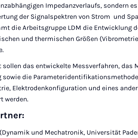
enzabhängigen Impedanzverlaufs, sondern e
rtung der Signalspektren von Strom und Spa
immt die Arbeitsgruppe LDM die Entwicklung d
schen und thermischen Größen (Vibrometrie
e.
t sollen das entwickelte Messverfahren, das M
sowie die Parameteridentifikationsmethode
rie, Elektrodenkonfiguration und eines ander
rt werden.
rtner:
(Dynamik und Mechatronik, Universität Pade