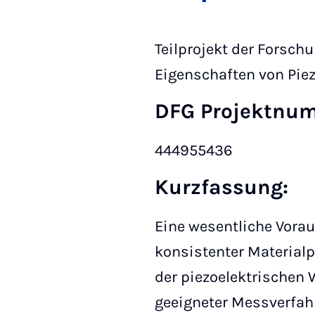
Teilprojekt der Forsc
Eigenschaften von Pi
DFG Projektnu
444955436
Kurzfassung:
Eine wesentliche Vorau
konsistenter Material
der piezoelektrischen 
geeigneter Messverfa