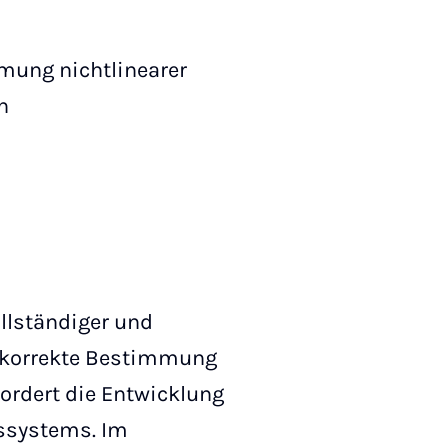
mung nichtlinearer
n
llständiger und
d korrekte Bestimmung
fordert die Entwicklung
ssystems. Im