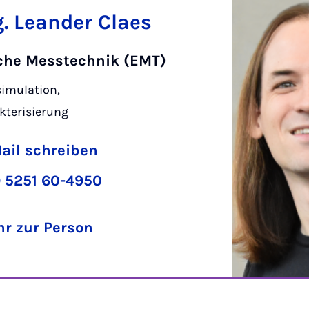
g. Leander Claes
sche Messtechnik (EMT)
simulation,
kterisierung
ail schreiben
 5251 60-4950
r zur Person