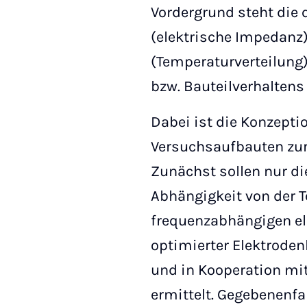
Vordergrund steht die 
(elektrische Impedanz
(Temperaturverteilung
bzw. Bauteilverhaltens
Dabei ist die Konzepti
Versuchsaufbauten zur
Zunächst sollen nur di
Abhängigkeit von der 
frequenzabhängigen el
optimierter Elektrode
und in Kooperation mi
ermittelt. Gegebenenfa