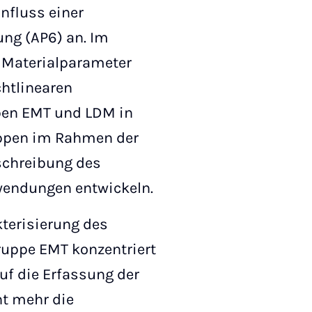
nfluss einer
ng (AP6) an. Im
 Materialparameter
chtlinearen
ppen EMT und LDM in
uppen im Rahmen der
eschreibung des
wendungen entwickeln.
terisierung des
ruppe EMT konzentriert
uf die Erfassung der
ht mehr die