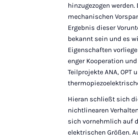
hinzugezogen werden. 
mechanischen Vorspann
Ergebnis dieser Vorun
bekannt sein und es wi
Eigenschaften vorlieg
enger Kooperation un
Teilprojekte ANA, OPT 
thermopiezoelektrisch
Hieran schließt sich 
nichtlinearen Verhalte
sich vornehmlich auf 
elektrischen Größen. A