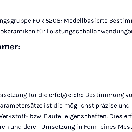
hungsgruppe FOR 5208: Modellbasierte Bestim
ezokeramiken für Leistungsschallanwendunge
mmer:
ssetzung für die erfolgreiche Bestimmung vo
parametersätze ist die möglichst präzise un
Werkstoff- bzw. Bauteileigenschaften. Dies er
hren und deren Umsetzung in Form eines Mes