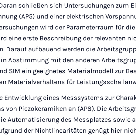
Daran schließen sich Untersuchungen zum Ei
ung (AP5) und einer elektrischen Vorspannu
tersuchungen wird der Parameterraum für die
rd eine erste Beschreibung der relevanten ni
en. Darauf aufbauend werden die Arbeitsgru
d in Abstimmung mit den anderen Arbeitsgr
und SIM ein geeignetes Materialmodell zur B
en Materialverhaltens für Leistungsschallan
die Entwicklung eines Messsystems zur Charak
ns von Piezokeramiken an (AP8). Die Arbeitsg
die Automatisierung des Messplatzes sowie a
ufgrund der Nichtlinearitäten genügt hier nic