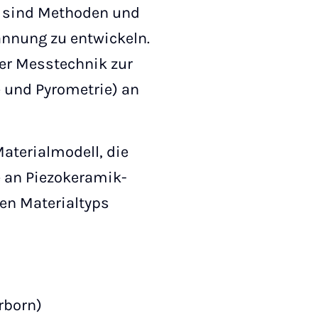
s sind Methoden und
nnung zu entwickeln.
er Messtechnik zur
 und Pyrometrie) an
aterialmodell, die
 an Piezokeramik-
en Materialtyps
rborn)