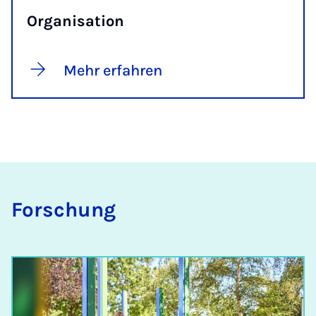
Organisation
Mehr erfahren
For­schung