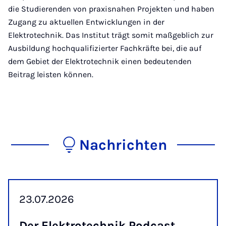
die Studierenden von praxisnahen Projekten und haben
Zugang zu aktuellen Entwicklungen in der
Elektrotechnik. Das Institut trägt somit maßgeblich zur
Ausbildung hochqualifizierter Fachkräfte bei, die auf
dem Gebiet der Elektrotechnik einen bedeutenden
Beitrag leisten können.
Nachrichten
23.07.2026
Der Elek­tro­tech­nik Pod­cast